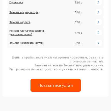
Прошивка
520 р
Замена аккумулятора
320 р
Замена корпуса
620 р
Ремонт платы управления
470 р
(восстановление)
Замена комплекта щеток
520 р
Цены в прайс-листе указаны ориентировочные, без учета
стоимости запчастей.
Записывайтесь на бесплатную диагностику.
Мы проверим ваше устройство и укажем на неисправность.
Показать все услуги