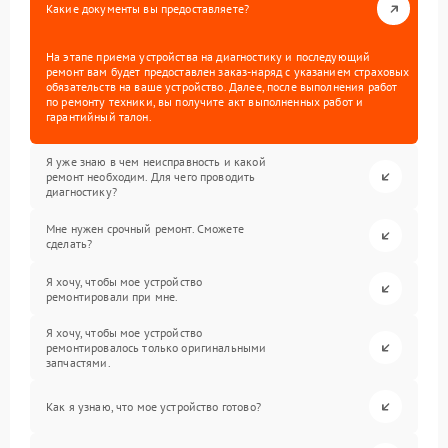
Какие документы вы предоставляете?
На этапе приема устройства на диагностику и последующий
ремонт вам будет предоставлен заказ-наряд с указанием страховых
обязательств на ваше устройство. Далее, после выполнения работ
по ремонту техники, вы получите акт выполненных работ и
гарантийный талон.
Я уже знаю в чем неисправность и какой
ремонт необходим. Для чего проводить
диагностику?
Мне нужен срочный ремонт. Сможете
сделать?
Я хочу, чтобы мое устройство
ремонтировали при мне.
Я хочу, чтобы мое устройство
ремонтировалось только оригинальными
запчастями.
Как я узнаю, что мое устройство готово?