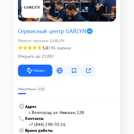
Сервисный центр GARLYN
Ремонт техники GARLYN
5,0
196 оценки
Открыто до 21:00
Маршрут
240
Обзор
Отзывы
Адрес
г. Волгоград, ул. Невская, 12В
Контакты
+7 (844) 290-70-26
Время работы