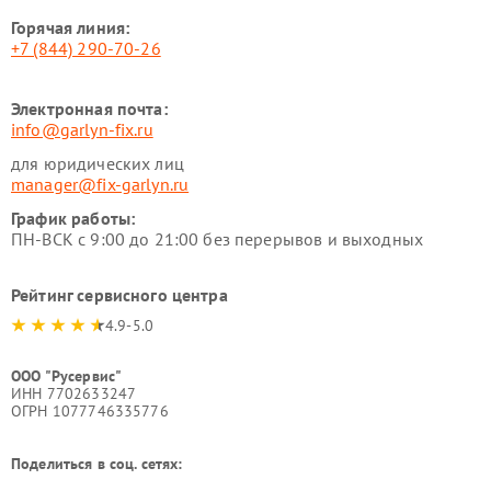
Горячая линия:
+7 (844) 290-70-26
Электронная почта:
info@garlyn-fix.ru
для юридических лиц
manager@fix-garlyn.ru
График работы:
ПН-ВСК с 9:00 до 21:00 без перерывов и выходных
Рейтинг сервисного центра
4.9-5.0
ООО "Русервис"
ИНН 7702633247
ОГРН 1077746335776
Поделиться в соц. сетях: