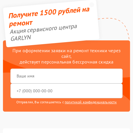
Получите 1500 рублей на
ремонт
Акция сервисного центра
GARLYN
При оформлении заявки на ремонт техники через
сайт,
действует персональная бессрочная скидка
Отправляя, Вы соглашаетесь с
политикой конфиденциальности