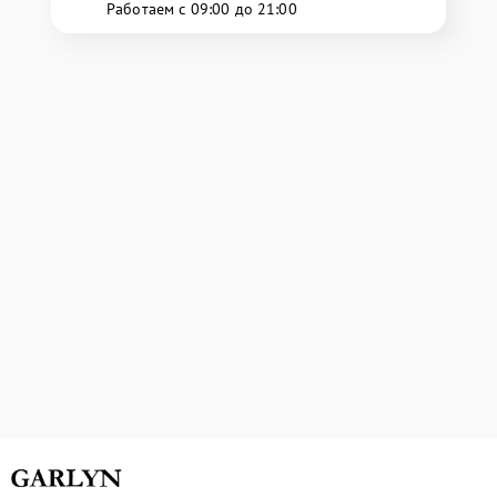
Работаем с 09:00 до 21:00