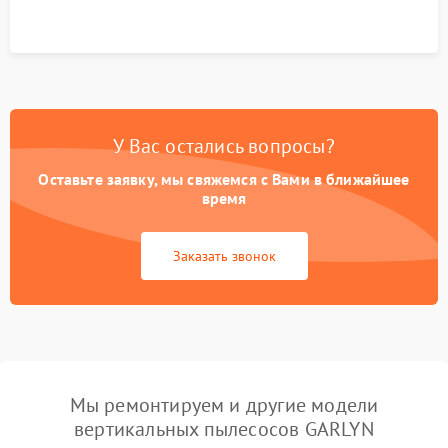
У Вас остались вопросы?
Оставьте заявку, мы свяжемся с Вами в ближайшее
время
Заказать звонок
Мы ремонтируем и другие модели
вертикальных пылесосов GARLYN